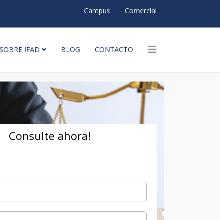
Campus
Comercial
SOBRE IFAD
BLOG
CONTACTO
Consulte ahora!