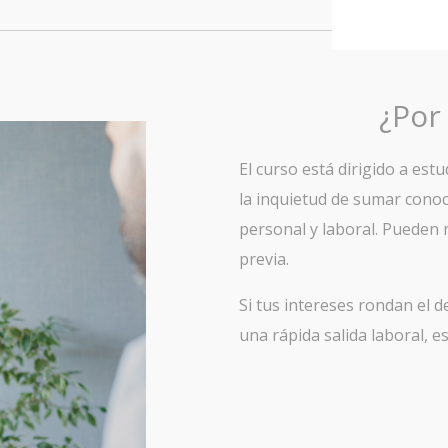
¿Por
El curso está dirigido a es
la inquietud de sumar conoc
personal y laboral. Pueden r
previa.
Si tus intereses rondan el 
una rápida salida laboral, e