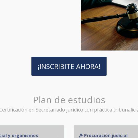
¡INSCRIBITE AHORA!
Plan de estudios
Certificación en Secretariado jurídico con práctica tribunalici
cial y organismos
Procuración judicial