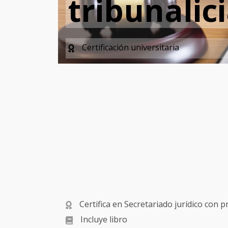
tribunalic
Certificación universitaria
Certifica en Secretariado jurídico con pr
Incluye libro