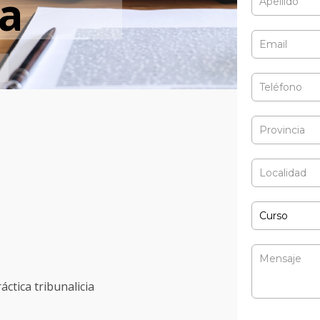
ia
áctica tribunalicia