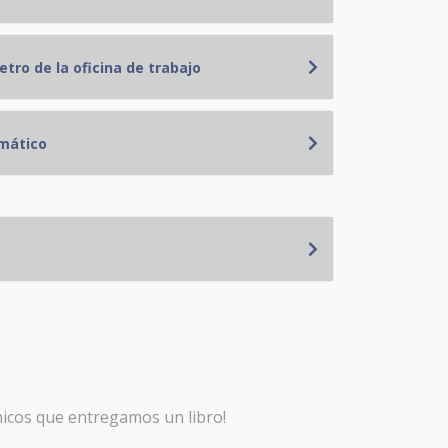
tro de la oficina de trabajo
mático
nicos que entregamos un libro!