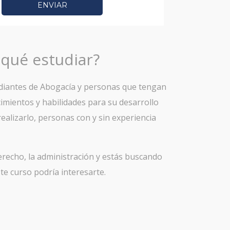
ENVIAR
 qué estudiar?
tudiantes de Abogacía y personas que tengan
imientos y habilidades para su desarrollo
ealizarlo, personas con y sin experiencia
derecho, la administración y estás buscando
ste curso podría interesarte.