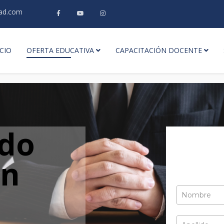
fad.com
ICIO
OFERTA EDUCATIVA
CAPACITACIÓN DOCENTE
ado
on