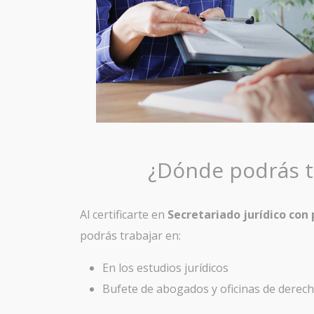
¿Dónde podrás t
Al certificarte en
Secretariado jurídico con 
podrás trabajar en:
En los estudios jurídicos
Bufete de abogados y oficinas de derec