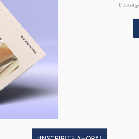
Descarga
¡INSCRIBITE AHORA!